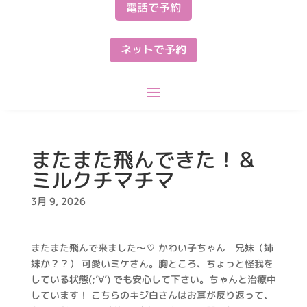
電話で予約
ネットで予約
またまた飛んできた！＆
ミルクチマチマ
3月 9, 2026
またまた飛んで来ました～♡ かわい子ちゃん 兄妹（姉
妹か？？） 可愛いミケさん。胸ところ、ちょっと怪我を
している状態(;’∀’) でも安心して下さい。ちゃんと治療中
しています！ こちらのキジ白さんはお耳が反り返って、