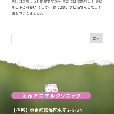
お目目がちょっと斜視ですが… 生活には問題なし！ 更に
すこぶる可愛い そして… 他に2頭、サビ猫さんともう１
頭もやってきました
【住所】東京都葛飾区水元3-5-24