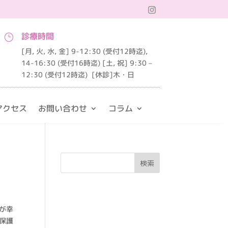
診療時間
}
[月, 火, 水, 金] 9-12:30 (受付12時迄),
14-16:30 (受付16時迄) [土, 祝] 9:30 –
12:30 (受付12時迄)
[休診]木・日
アクセス
お問い合わせ
コラム
が幸
保護