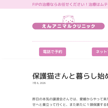
FIPの治療ならお任せください！治療はムティア
電話で予約
ネット
保護猫さんと暮らし始
7月 6, 2026
昨日の本気の譲渡会さんでは、愛媛からやって来
せへと巣立って行くと、また新たに１頭保護する