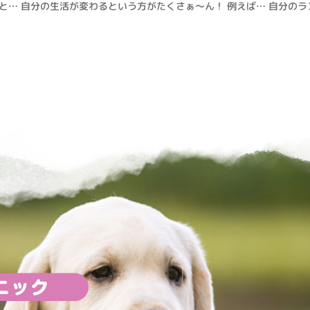
と… 自分の生活が変わるという方がたくさぁ～ん！ 例えば… 自分のラ