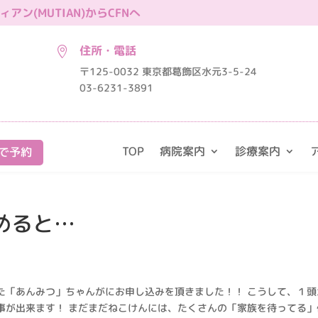
ン(MUTIAN)からCFNへ
住所・電話

〒125-0032 東京都葛飾区水元3-5-24
03-6231-3891
TOP
病院案内
診療案内
で予約
めると…
た「あんみつ」ちゃんがにお申し込みを頂きました！！ こうして、１頭
事が出来ます！ まだまだねこけんには、たくさんの「家族を待ってる」