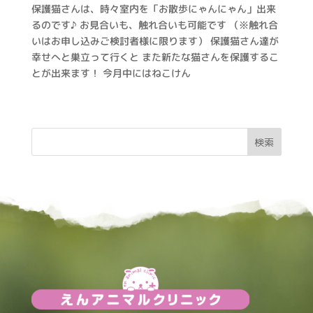
保護猫さんは、時々室内を「お散歩にゃんにゃん」出来
るのです♪ お見合いも、触れ合いも可能です （※触れ合
いはお申し込みご検討者様に限ります） 保護猫さん達が
幸せへと巣立って行くと また新たな猫さんを保護するこ
とが出来ます！ 今月中にはねこけん