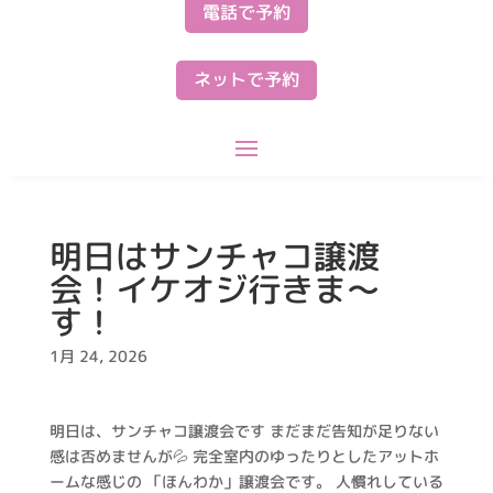
電話で予約
ネットで予約
明日はサンチャコ譲渡
会！イケオジ行きま～
す！
1月 24, 2026
明日は、サンチャコ譲渡会です まだまだ告知が足りない
感は否めませんが💦 完全室内のゆったりとしたアットホ
ームな感じの 「ほんわか」譲渡会です。 人慣れしている