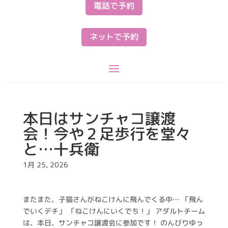
電話で予約
ネットで予約
本日はサンチャコ譲渡
会！今や２足歩行を堂々
と…十兵衛
1月 25, 2026
またまた、子猫さんがねこけんに飛んでくる中… 「飛ん
でいくデチ」 「ねこけんにいくでち！」 アダルトチーム
は、本日、サンチャコ譲渡会に参加です！ のんびりゆっ