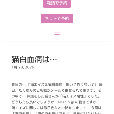
電話で予約
ネットで予約
猫白血病は…
1月 28, 2026
昨日の… 『猫エイズ＆猫白血病 怖い？怖くない？』 毎
日、たくさんのご相談がメールで寄せられて来ます。 そ
の中で… 保護をした猫さんが「猫エイズ陽性」でした。
どうしたら良いでしょうか…ameblo.jp の続きですが…
猫エイズに関しては昨日色々とお話をしまして… 今回は
「猫白血病」 「猫の白血病はでちね。気を付けないとい