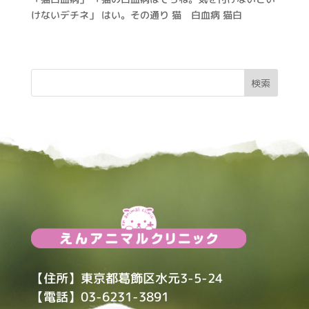
けないデチネ」 はい。その通り 猫 白血病 猫白
【住所】東京都葛飾区水元3-5-24
【電話】03-6231-3891