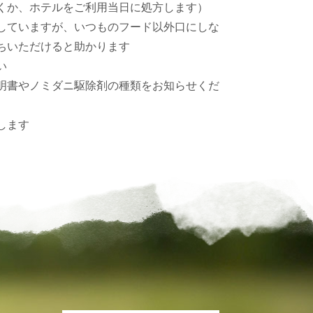
くか、ホテルをご利用当日に処方します）
していますが、いつものフード以外口にしな
ちいただけると助かります
い
明書やノミダニ駆除剤の種類をお知らせくだ
します