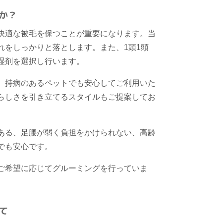
か？
快適な被毛を保つことが重要になります。当
れをしっかりと落とします。また、1頭1頭
湿剤を選択し行います。
、持病のあるペットでも安心してご利用いた
らしさを引き立てるスタイルもご提案してお
ある、足腰が弱く負担をかけられない、高齢
でも安心です。
ご希望に応じてグルーミングを行っていま
て