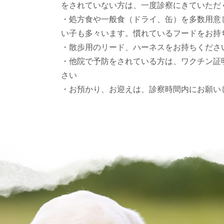
をされていない方は、一度診察にきていただ
・処方食や一般食（ドライ、缶）を多数用意
い子も多々います。慣れているフードをお持
・散歩用のリード、ハーネスをお持ちくださ
・他院で予防をされている方は、ワクチン証
さい
・お預かり、お迎えは、診察時間内にお願い