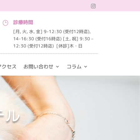
診療時間
}
[月, 火, 水, 金] 9-12:30 (受付12時迄),
14-16:30 (受付16時迄) [土, 祝] 9:30 –
12:30 (受付12時迄)
[休診]木・日
アクセス
お問い合わせ
コラム
テル