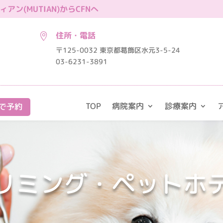
ン(MUTIAN)からCFNへ
住所・電話

〒125-0032 東京都葛飾区水元3-5-24
03-6231-3891
TOP
病院案内
診療案内
で予約
リミング・ペットホ