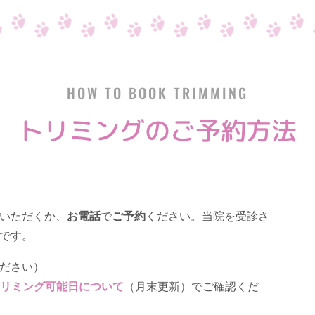
HOW TO BOOK TRIMMING
トリミングのご予約方法
いただくか、
お電話
で
ご予約
ください。当院を受診さ
です。
ださい）
トリミング可能日について
（月末更新）でご確認くだ