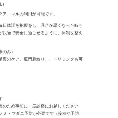
い
クアニマルの利用が可能です。
毎日体調を把握をし、具合が悪くなった時も
が快適で安全に過ごせるように、体制を整え
歩のみ）
足裏のケア、肛門腺絞り）、トリミングも可
す
握のため事前に一度診察にお越しください
のノミ・マダニ予防が必要です（接種や予防