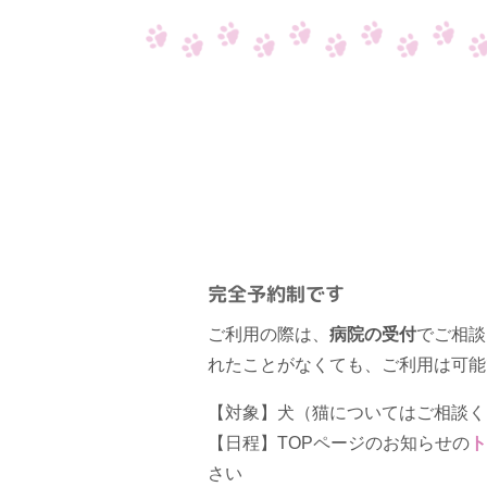
完全予約制です
ご利用の際は、
病院の受付
でご相談
れたことがなくても、ご利用は可能
【対象】犬（猫についてはご相談く
【日程】TOPページのお知らせの
さい