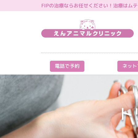
FIPの治療ならお任せください！治療はムティア
電話で予約
ネット
ト